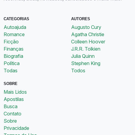
CATEGORIAS
AUTORES
Autoajuda
Augusto Cury
Romance
Agatha Christie
Ficção
Colleen Hoover
Finanças
J.R.R. Tolkien
Biografia
Julia Quinn
Política
Stephen King
Todas
Todos
SOBRE
Mais Lidos
Apostilas
Busca
Contato
Sobre
Privacidade