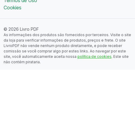
Termos de Uso
Cookies
© 2026 Livro PDF
As informações dos produtos são fornecidos por terceiros. Visite o site
da loja para verificar informações de produtos, preços e frete. O site
LivroPDF não vende nenhum produto diretamente, e pode receber
comissão se você comprar algo por estes links. Ao navegar por este
site, você automaticamente aceita nossa
política de cookies
. Este site
não contém pirataria.