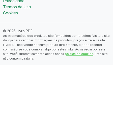
Privacidade
Termos de Uso
Cookies
© 2026 Livro PDF
As informações dos produtos são fornecidos por terceiros. Visite o site
da loja para verificar informações de produtos, preços e frete. O site
LivroPDF não vende nenhum produto diretamente, e pode receber
comissão se você comprar algo por estes links. Ao navegar por este
site, você automaticamente aceita nossa
política de cookies
. Este site
não contém pirataria.