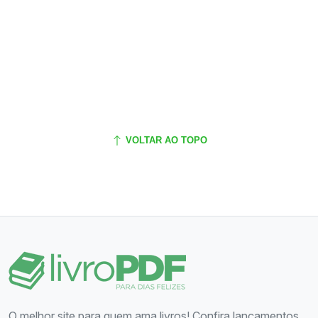
VOLTAR AO TOPO
O melhor site para quem ama livros! Confira lançamentos,