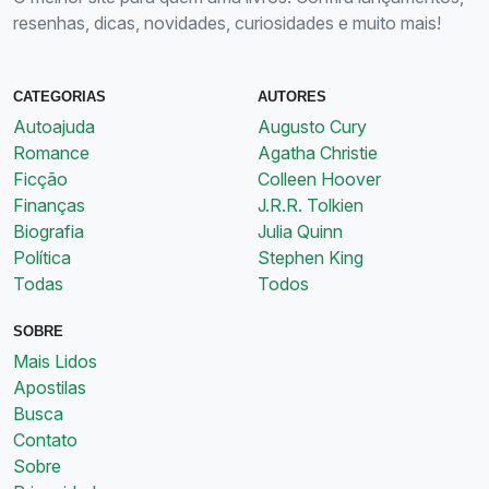
resenhas, dicas, novidades, curiosidades e muito mais!
CATEGORIAS
AUTORES
Autoajuda
Augusto Cury
Romance
Agatha Christie
Ficção
Colleen Hoover
Finanças
J.R.R. Tolkien
Biografia
Julia Quinn
Política
Stephen King
Todas
Todos
SOBRE
Mais Lidos
Apostilas
Busca
Contato
Sobre