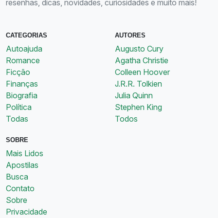
resenhas, dicas, novidades, curiosidades e muito mais!
CATEGORIAS
AUTORES
Autoajuda
Augusto Cury
Romance
Agatha Christie
Ficção
Colleen Hoover
Finanças
J.R.R. Tolkien
Biografia
Julia Quinn
Política
Stephen King
Todas
Todos
SOBRE
Mais Lidos
Apostilas
Busca
Contato
Sobre
Privacidade