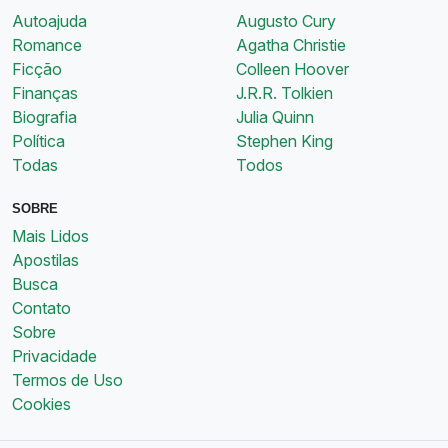
Autoajuda
Augusto Cury
Romance
Agatha Christie
Ficção
Colleen Hoover
Finanças
J.R.R. Tolkien
Biografia
Julia Quinn
Política
Stephen King
Todas
Todos
SOBRE
Mais Lidos
Apostilas
Busca
Contato
Sobre
Privacidade
Termos de Uso
Cookies