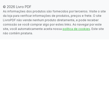
© 2026 Livro PDF
As informações dos produtos são fornecidos por terceiros. Visite o site
da loja para verificar informações de produtos, preços e frete. O site
LivroPDF não vende nenhum produto diretamente, e pode receber
comissão se você comprar algo por estes links. Ao navegar por este
site, você automaticamente aceita nossa
política de cookies
. Este site
não contém pirataria.