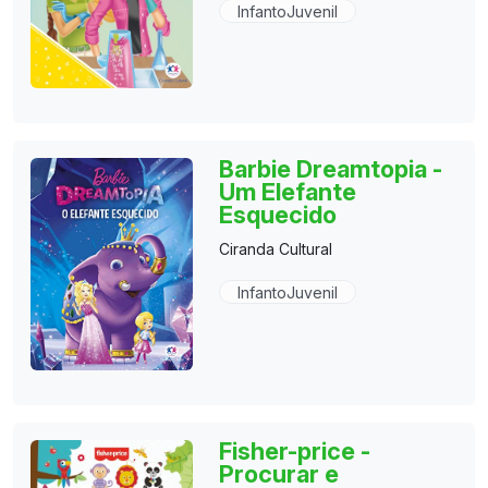
InfantoJuvenil
Barbie Dreamtopia -
Um Elefante
Esquecido
Ciranda Cultural
InfantoJuvenil
Fisher-price -
Procurar e