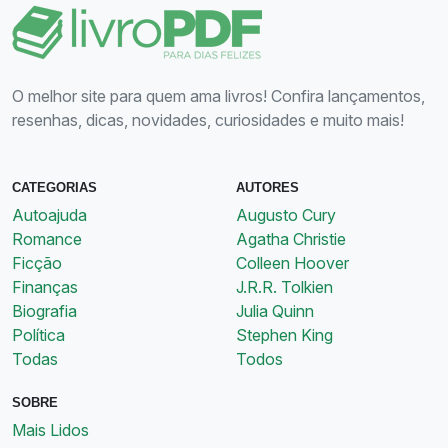
O melhor site para quem ama livros! Confira lançamentos,
resenhas, dicas, novidades, curiosidades e muito mais!
CATEGORIAS
AUTORES
Autoajuda
Augusto Cury
Romance
Agatha Christie
Ficção
Colleen Hoover
Finanças
J.R.R. Tolkien
Biografia
Julia Quinn
Política
Stephen King
Todas
Todos
SOBRE
Mais Lidos