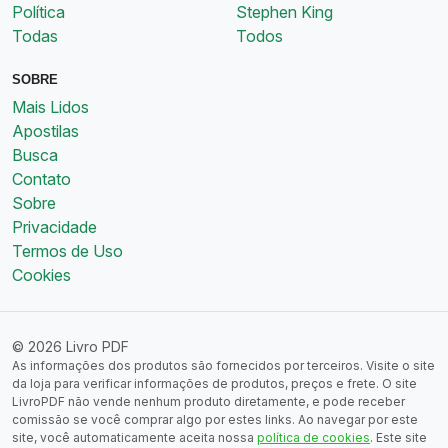
Política
Stephen King
Todas
Todos
SOBRE
Mais Lidos
Apostilas
Busca
Contato
Sobre
Privacidade
Termos de Uso
Cookies
© 2026 Livro PDF
As informações dos produtos são fornecidos por terceiros. Visite o site
da loja para verificar informações de produtos, preços e frete. O site
LivroPDF não vende nenhum produto diretamente, e pode receber
comissão se você comprar algo por estes links. Ao navegar por este
site, você automaticamente aceita nossa
política de cookies
. Este site