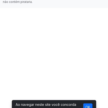
não contém pirataria.
Ao navegar neste site você concorda
OK