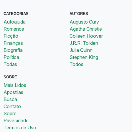
CATEGORIAS
AUTORES
Autoajuda
Augusto Cury
Romance
Agatha Christie
Ficção
Colleen Hoover
Finanças
J.R.R. Tolkien
Biografia
Julia Quinn
Política
Stephen King
Todas
Todos
SOBRE
Mais Lidos
Apostilas
Busca
Contato
Sobre
Privacidade
Termos de Uso