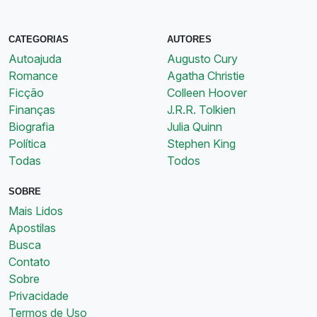
CATEGORIAS
AUTORES
Autoajuda
Augusto Cury
Romance
Agatha Christie
Ficção
Colleen Hoover
Finanças
J.R.R. Tolkien
Biografia
Julia Quinn
Política
Stephen King
Todas
Todos
SOBRE
Mais Lidos
Apostilas
Busca
Contato
Sobre
Privacidade
Termos de Uso