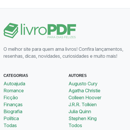
O melhor site para quem ama livros! Confira lançamentos,
resenhas, dicas, novidades, curiosidades e muito mais!
CATEGORIAS
AUTORES
Autoajuda
Augusto Cury
Romance
Agatha Christie
Ficção
Colleen Hoover
Finanças
J.R.R. Tolkien
Biografia
Julia Quinn
Política
Stephen King
Todas
Todos