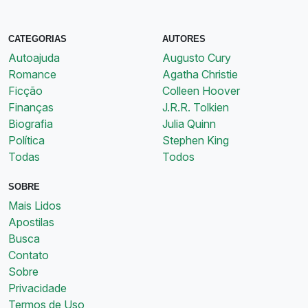
CATEGORIAS
AUTORES
Autoajuda
Augusto Cury
Romance
Agatha Christie
Ficção
Colleen Hoover
Finanças
J.R.R. Tolkien
Biografia
Julia Quinn
Política
Stephen King
Todas
Todos
SOBRE
Mais Lidos
Apostilas
Busca
Contato
Sobre
Privacidade
Termos de Uso