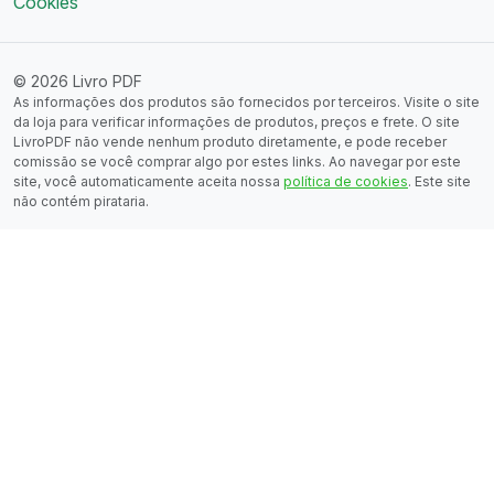
Cookies
© 2026 Livro PDF
As informações dos produtos são fornecidos por terceiros. Visite o site
da loja para verificar informações de produtos, preços e frete. O site
LivroPDF não vende nenhum produto diretamente, e pode receber
comissão se você comprar algo por estes links. Ao navegar por este
site, você automaticamente aceita nossa
política de cookies
. Este site
não contém pirataria.