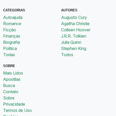
CATEGORIAS
AUTORES
Autoajuda
Augusto Cury
Romance
Agatha Christie
Ficção
Colleen Hoover
Finanças
J.R.R. Tolkien
Biografia
Julia Quinn
Política
Stephen King
Todas
Todos
SOBRE
Mais Lidos
Apostilas
Busca
Contato
Sobre
Privacidade
Termos de Uso