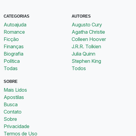
CATEGORIAS
AUTORES
Autoajuda
Augusto Cury
Romance
Agatha Christie
Ficção
Colleen Hoover
Finanças
J.R.R. Tolkien
Biografia
Julia Quinn
Política
Stephen King
Todas
Todos
SOBRE
Mais Lidos
Apostilas
Busca
Contato
Sobre
Privacidade
Termos de Uso