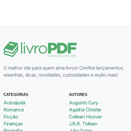
O melhor site para quem ama livros! Confira lançamentos,
resenhas, dicas, novidades, curiosidades e muito mais!
CATEGORIAS
AUTORES
Autoajuda
Augusto Cury
Romance
Agatha Christie
Ficção
Colleen Hoover
Finanças
J.R.R. Tolkien
Biografia
Julia Quinn