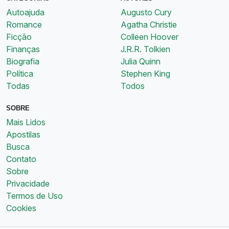
Autoajuda
Augusto Cury
Romance
Agatha Christie
Ficção
Colleen Hoover
Finanças
J.R.R. Tolkien
Biografia
Julia Quinn
Política
Stephen King
Todas
Todos
SOBRE
Mais Lidos
Apostilas
Busca
Contato
Sobre
Privacidade
Termos de Uso
Cookies