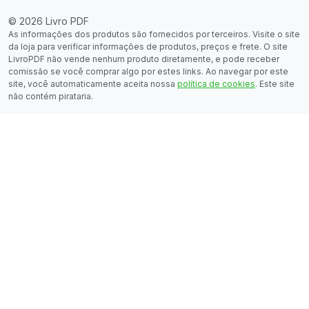
© 2026 Livro PDF
As informações dos produtos são fornecidos por terceiros. Visite o site
da loja para verificar informações de produtos, preços e frete. O site
LivroPDF não vende nenhum produto diretamente, e pode receber
comissão se você comprar algo por estes links. Ao navegar por este
site, você automaticamente aceita nossa
política de cookies
. Este site
não contém pirataria.