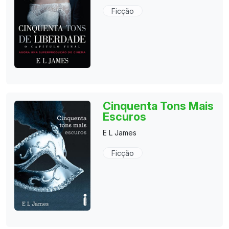
Ficção
Cinquenta Tons Mais
Escuros
E L James
Ficção