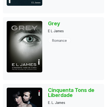
Grey
E L James
Romance
Cinquenta Tons de
Liberdade
E. L. James