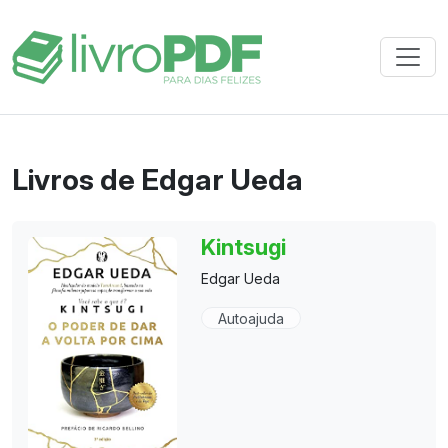
Livros de Edgar Ueda
Kintsugi
Edgar Ueda
Autoajuda