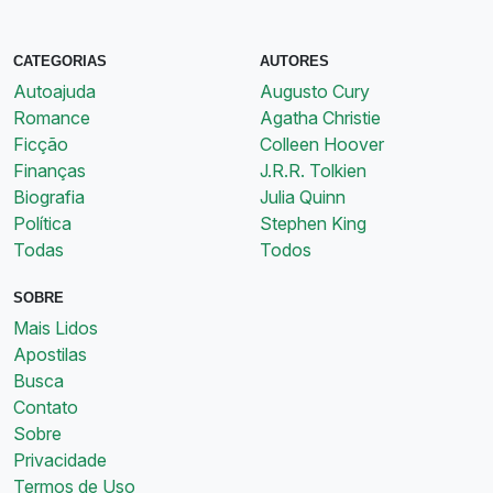
CATEGORIAS
AUTORES
Autoajuda
Augusto Cury
Romance
Agatha Christie
Ficção
Colleen Hoover
Finanças
J.R.R. Tolkien
Biografia
Julia Quinn
Política
Stephen King
Todas
Todos
SOBRE
Mais Lidos
Apostilas
Busca
Contato
Sobre
Privacidade
Termos de Uso