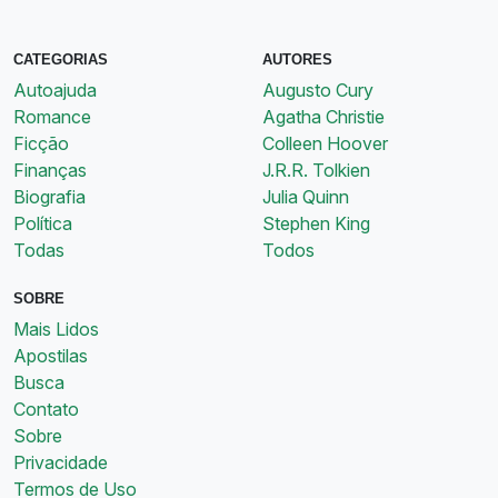
CATEGORIAS
AUTORES
Autoajuda
Augusto Cury
Romance
Agatha Christie
Ficção
Colleen Hoover
Finanças
J.R.R. Tolkien
Biografia
Julia Quinn
Política
Stephen King
Todas
Todos
SOBRE
Mais Lidos
Apostilas
Busca
Contato
Sobre
Privacidade
Termos de Uso