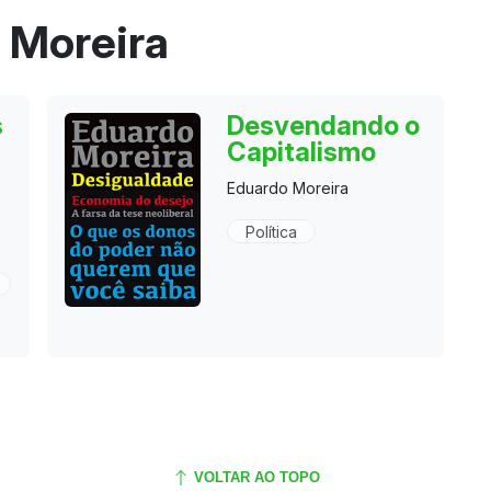
 Moreira
s
Desvendando o
Capitalismo
Eduardo Moreira
Política
VOLTAR AO TOPO