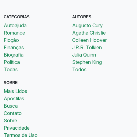
CATEGORIAS
AUTORES
Autoajuda
Augusto Cury
Romance
Agatha Christie
Ficção
Colleen Hoover
Finanças
J.R.R. Tolkien
Biografia
Julia Quinn
Política
Stephen King
Todas
Todos
SOBRE
Mais Lidos
Apostilas
Busca
Contato
Sobre
Privacidade
Termos de Uso