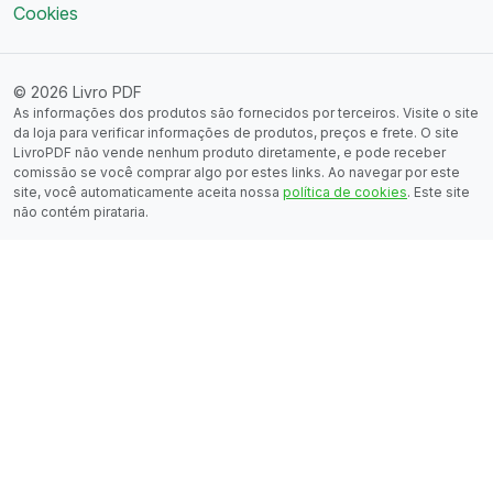
Cookies
© 2026 Livro PDF
As informações dos produtos são fornecidos por terceiros. Visite o site
da loja para verificar informações de produtos, preços e frete. O site
LivroPDF não vende nenhum produto diretamente, e pode receber
comissão se você comprar algo por estes links. Ao navegar por este
site, você automaticamente aceita nossa
política de cookies
. Este site
não contém pirataria.