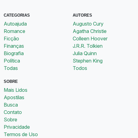
CATEGORIAS
AUTORES
Autoajuda
Augusto Cury
Romance
Agatha Christie
Ficção
Colleen Hoover
Finanças
J.R.R. Tolkien
Biografia
Julia Quinn
Política
Stephen King
Todas
Todos
SOBRE
Mais Lidos
Apostilas
Busca
Contato
Sobre
Privacidade
Termos de Uso