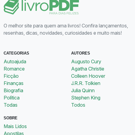
O melhor site para quem ama livros! Confira lançamentos,
resenhas, dicas, novidades, curiosidades e muito mais!
CATEGORIAS
AUTORES
Autoajuda
Augusto Cury
Romance
Agatha Christie
Ficção
Colleen Hoover
Finanças
J.R.R. Tolkien
Biografia
Julia Quinn
Política
Stephen King
Todas
Todos
SOBRE
Mais Lidos
Apostilas