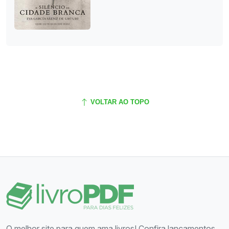
VOLTAR AO TOPO
O melhor site para quem ama livros! Confira lançamentos,