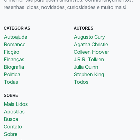
resenhas, dicas, novidades, curiosidades e muito mais!
CATEGORIAS
AUTORES
Autoajuda
Augusto Cury
Romance
Agatha Christie
Ficção
Colleen Hoover
Finanças
J.R.R. Tolkien
Biografia
Julia Quinn
Política
Stephen King
Todas
Todos
SOBRE
Mais Lidos
Apostilas
Busca
Contato
Sobre