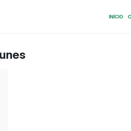
INÍCIO
C
Nunes