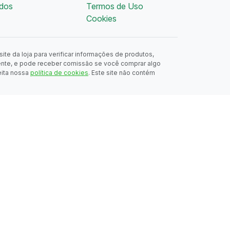
dos
Termos de Uso
Cookies
ite da loja para verificar informações de produtos,
ente, e pode receber comissão se você comprar algo
eita nossa
política de cookies
. Este site não contém