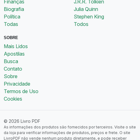
Finanças
J.R.R. Tolkien
Biografia
Julia Quinn
Política
Stephen King
Todas
Todos
SOBRE
Mais Lidos
Apostilas
Busca
Contato
Sobre
Privacidade
Termos de Uso
Cookies
© 2026 Livro PDF
As informações dos produtos são fornecidos por terceiros. Visite o site
da loja para verificar informações de produtos, preços e frete. O site
LivroPDF não vende nenhum produto diretamente, e pode receber