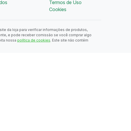
dos
Termos de Uso
Cookies
ite da loja para verificar informações de produtos,
ente, e pode receber comissão se você comprar algo
eita nossa
política de cookies
. Este site não contém