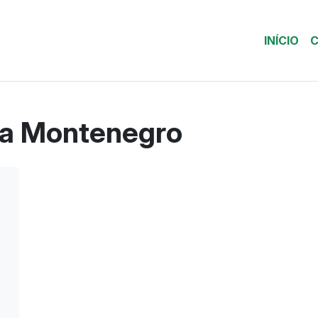
INÍCIO
C
da Montenegro