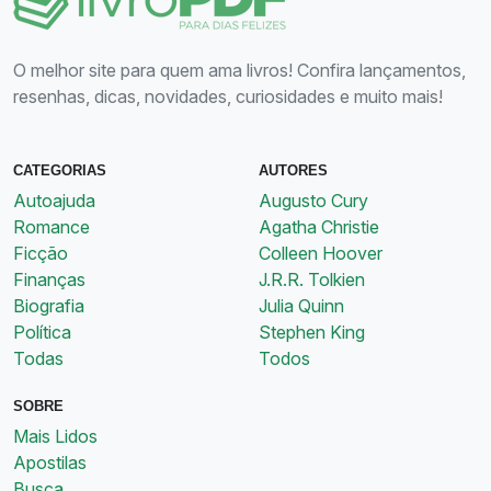
O melhor site para quem ama livros! Confira lançamentos,
resenhas, dicas, novidades, curiosidades e muito mais!
CATEGORIAS
AUTORES
Autoajuda
Augusto Cury
Romance
Agatha Christie
Ficção
Colleen Hoover
Finanças
J.R.R. Tolkien
Biografia
Julia Quinn
Política
Stephen King
Todas
Todos
SOBRE
Mais Lidos
Apostilas
Busca