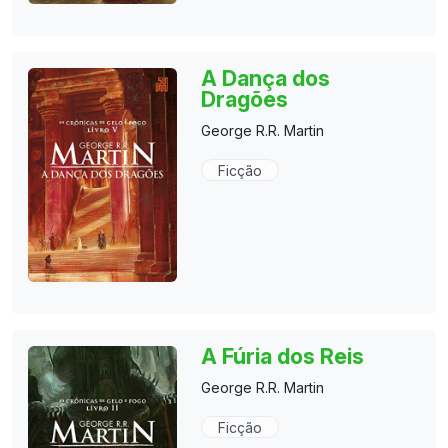
A Dança dos
Dragões
George R.R. Martin
Ficção
A Fúria dos Reis
George R.R. Martin
Ficção