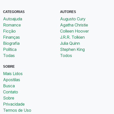
CATEGORIAS
AUTORES
Autoajuda
Augusto Cury
Romance
Agatha Christie
Ficção
Colleen Hoover
Finanças
J.R.R. Tolkien
Biografia
Julia Quinn
Política
Stephen King
Todas
Todos
SOBRE
Mais Lidos
Apostilas
Busca
Contato
Sobre
Privacidade
Termos de Uso