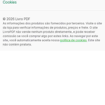
Cookies
© 2026 Livro PDF
As informações dos produtos são fornecidos por terceiros. Visite o site
da loja para verificar informações de produtos, preços e frete. O site
LivroPDF não vende nenhum produto diretamente, e pode receber
comissão se você comprar algo por estes links. Ao navegar por este
site, você automaticamente aceita nossa
política de cookies
. Este site
não contém pirataria.