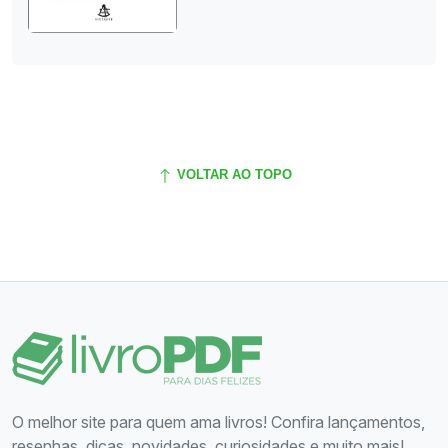
VOLTAR AO TOPO
O melhor site para quem ama livros! Confira lançamentos,
resenhas, dicas, novidades, curiosidades e muito mais!