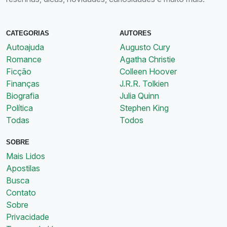
CATEGORIAS
AUTORES
Autoajuda
Augusto Cury
Romance
Agatha Christie
Ficção
Colleen Hoover
Finanças
J.R.R. Tolkien
Biografia
Julia Quinn
Política
Stephen King
Todas
Todos
SOBRE
Mais Lidos
Apostilas
Busca
Contato
Sobre
Privacidade