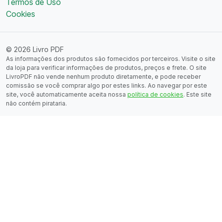
Termos de Uso
Cookies
© 2026 Livro PDF
As informações dos produtos são fornecidos por terceiros. Visite o site
da loja para verificar informações de produtos, preços e frete. O site
LivroPDF não vende nenhum produto diretamente, e pode receber
comissão se você comprar algo por estes links. Ao navegar por este
site, você automaticamente aceita nossa
política de cookies
. Este site
não contém pirataria.