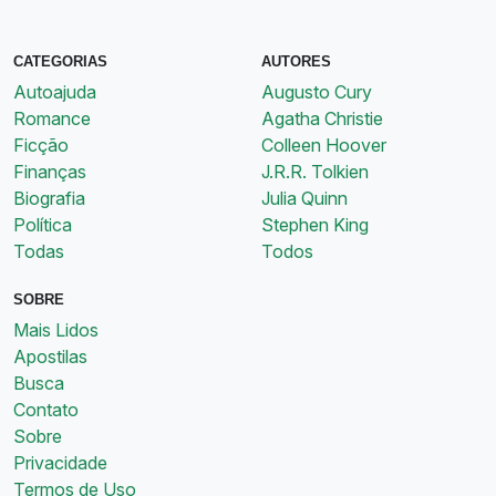
CATEGORIAS
AUTORES
Autoajuda
Augusto Cury
Romance
Agatha Christie
Ficção
Colleen Hoover
Finanças
J.R.R. Tolkien
Biografia
Julia Quinn
Política
Stephen King
Todas
Todos
SOBRE
Mais Lidos
Apostilas
Busca
Contato
Sobre
Privacidade
Termos de Uso