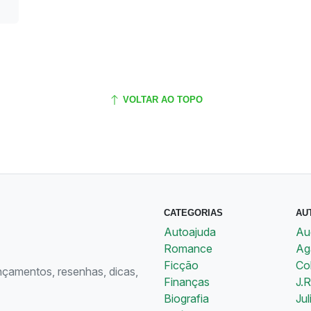
VOLTAR AO TOPO
CATEGORIAS
AU
Autoajuda
Au
Romance
Aga
Ficção
Co
ançamentos, resenhas, dicas,
Finanças
J.R
Biografia
Jul