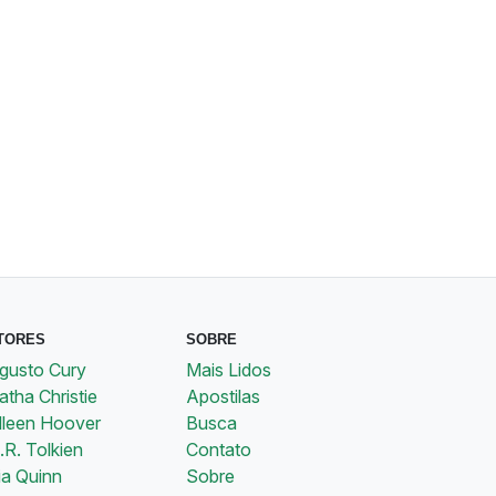
TORES
SOBRE
gusto Cury
Mais Lidos
tha Christie
Apostilas
lleen Hoover
Busca
.R. Tolkien
Contato
ia Quinn
Sobre