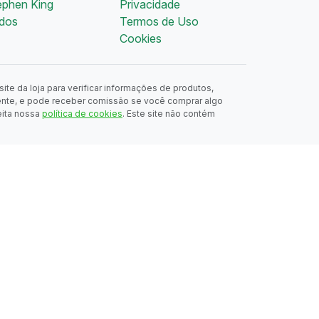
ephen King
Privacidade
dos
Termos de Uso
Cookies
ite da loja para verificar informações de produtos,
ente, e pode receber comissão se você comprar algo
eita nossa
política de cookies
. Este site não contém