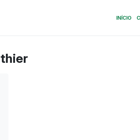
INÍCIO
C
thier