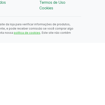
dos
Termos de Uso
Cookies
ite da loja para verificar informações de produtos,
ente, e pode receber comissão se você comprar algo
eita nossa
política de cookies
. Este site não contém