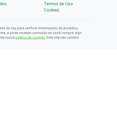
dos
Termos de Uso
Cookies
ite da loja para verificar informações de produtos,
ente, e pode receber comissão se você comprar algo
eita nossa
política de cookies
. Este site não contém