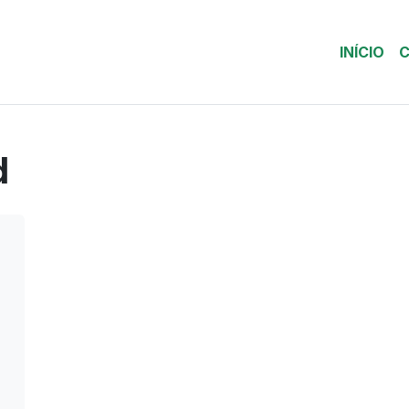
INÍCIO
C
d