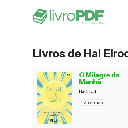
Livros de Hal Elro
O Milagre da
Manhã
Hal Elrod
Autoajuda