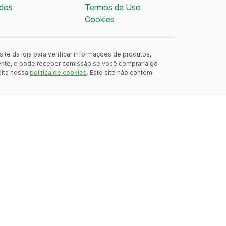
dos
Termos de Uso
Cookies
ite da loja para verificar informações de produtos,
ente, e pode receber comissão se você comprar algo
eita nossa
política de cookies
. Este site não contém