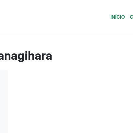
INÍCIO
C
anagihara