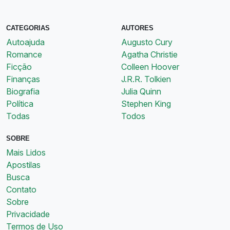
CATEGORIAS
AUTORES
Autoajuda
Augusto Cury
Romance
Agatha Christie
Ficção
Colleen Hoover
Finanças
J.R.R. Tolkien
Biografia
Julia Quinn
Política
Stephen King
Todas
Todos
SOBRE
Mais Lidos
Apostilas
Busca
Contato
Sobre
Privacidade
Termos de Uso