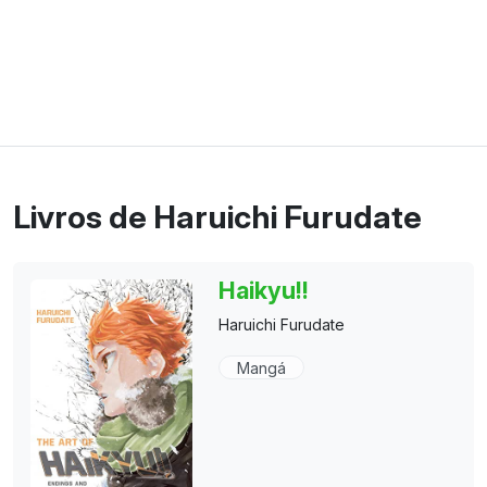
Livros de Haruichi Furudate
Haikyu!!
Haruichi Furudate
Mangá