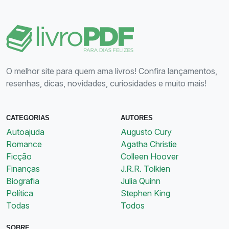
O melhor site para quem ama livros! Confira lançamentos,
resenhas, dicas, novidades, curiosidades e muito mais!
CATEGORIAS
AUTORES
Autoajuda
Augusto Cury
Romance
Agatha Christie
Ficção
Colleen Hoover
Finanças
J.R.R. Tolkien
Biografia
Julia Quinn
Política
Stephen King
Todas
Todos
SOBRE