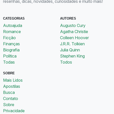
resenhas, dicas, novidades, curiosidades e muito mais!
CATEGORIAS
AUTORES
Autoajuda
Augusto Cury
Romance
Agatha Christie
Ficção
Colleen Hoover
Finanças
J.R.R. Tolkien
Biografia
Julia Quinn
Política
Stephen King
Todas
Todos
SOBRE
Mais Lidos
Apostilas
Busca
Contato
Sobre
Privacidade