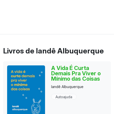
Livros de Iandê Albuquerque
A Vida É Curta
Demais Pra Viver o
Mínimo das Coisas
Iandê Albuquerque
Autoajuda