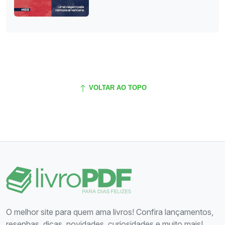
VOLTAR AO TOPO
O melhor site para quem ama livros! Confira lançamentos,
resenhas, dicas, novidades, curiosidades e muito mais!