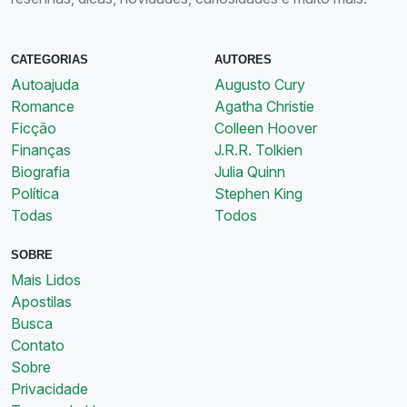
CATEGORIAS
AUTORES
Autoajuda
Augusto Cury
Romance
Agatha Christie
Ficção
Colleen Hoover
Finanças
J.R.R. Tolkien
Biografia
Julia Quinn
Política
Stephen King
Todas
Todos
SOBRE
Mais Lidos
Apostilas
Busca
Contato
Sobre
Privacidade