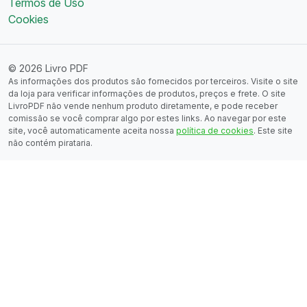
Termos de Uso
Cookies
© 2026 Livro PDF
As informações dos produtos são fornecidos por terceiros. Visite o site
da loja para verificar informações de produtos, preços e frete. O site
LivroPDF não vende nenhum produto diretamente, e pode receber
comissão se você comprar algo por estes links. Ao navegar por este
site, você automaticamente aceita nossa
política de cookies
. Este site
não contém pirataria.