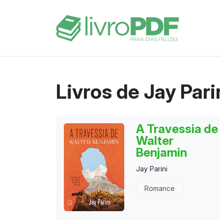
Livros de Jay Pari
A Travessia de
Walter
Benjamin
Jay Parini
Romance