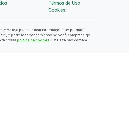
dos
Termos de Uso
Cookies
ite da loja para verificar informações de produtos,
ente, e pode receber comissão se você comprar algo
eita nossa
política de cookies
. Este site não contém