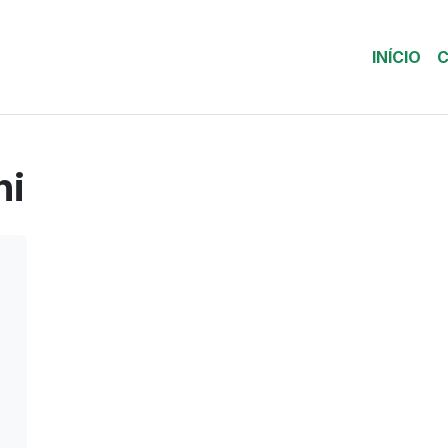
INÍCIO
C
ni