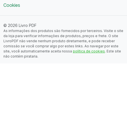
Cookies
© 2026 Livro PDF
As informações dos produtos são fornecidos por terceiros. Visite o site
da loja para verificar informações de produtos, preços e frete. O site
LivroPDF não vende nenhum produto diretamente, e pode receber
comissão se você comprar algo por estes links. Ao navegar por este
site, você automaticamente aceita nossa
política de cookies
. Este site
não contém pirataria.