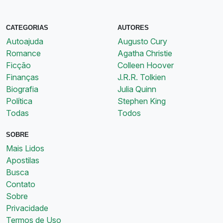
CATEGORIAS
AUTORES
Autoajuda
Augusto Cury
Romance
Agatha Christie
Ficção
Colleen Hoover
Finanças
J.R.R. Tolkien
Biografia
Julia Quinn
Política
Stephen King
Todas
Todos
SOBRE
Mais Lidos
Apostilas
Busca
Contato
Sobre
Privacidade
Termos de Uso