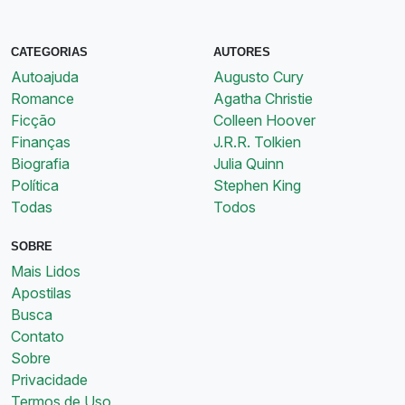
CATEGORIAS
AUTORES
Autoajuda
Augusto Cury
Romance
Agatha Christie
Ficção
Colleen Hoover
Finanças
J.R.R. Tolkien
Biografia
Julia Quinn
Política
Stephen King
Todas
Todos
SOBRE
Mais Lidos
Apostilas
Busca
Contato
Sobre
Privacidade
Termos de Uso