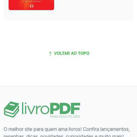
VOLTAR AO TOPO
O melhor site para quem ama livros! Confira lançamentos,
resenhas, dicas, novidades, curiosidades e muito mais!