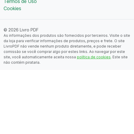
Termos de Uso
Cookies
© 2026 Livro PDF
As informações dos produtos são fornecidos por terceiros. Visite o site
da loja para verificar informações de produtos, preços e frete. O site
LivroPDF não vende nenhum produto diretamente, e pode receber
comissão se você comprar algo por estes links. Ao navegar por este
site, você automaticamente aceita nossa
política de cookies
. Este site
não contém pirataria.