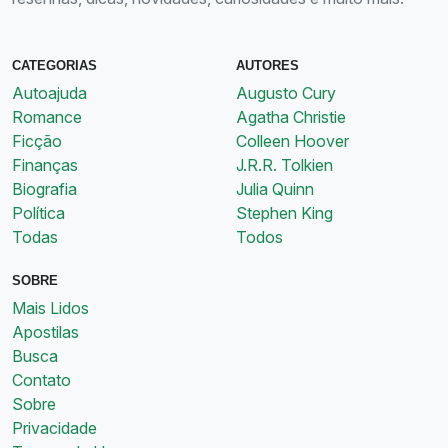
CATEGORIAS
AUTORES
Autoajuda
Augusto Cury
Romance
Agatha Christie
Ficção
Colleen Hoover
Finanças
J.R.R. Tolkien
Biografia
Julia Quinn
Política
Stephen King
Todas
Todos
SOBRE
Mais Lidos
Apostilas
Busca
Contato
Sobre
Privacidade