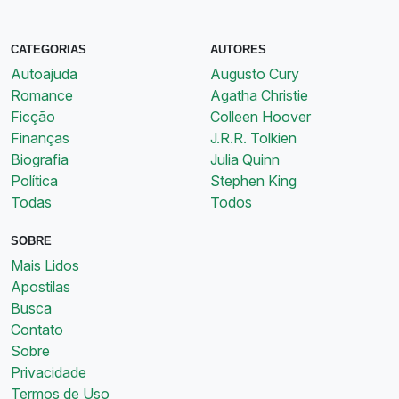
CATEGORIAS
AUTORES
Autoajuda
Augusto Cury
Romance
Agatha Christie
Ficção
Colleen Hoover
Finanças
J.R.R. Tolkien
Biografia
Julia Quinn
Política
Stephen King
Todas
Todos
SOBRE
Mais Lidos
Apostilas
Busca
Contato
Sobre
Privacidade
Termos de Uso