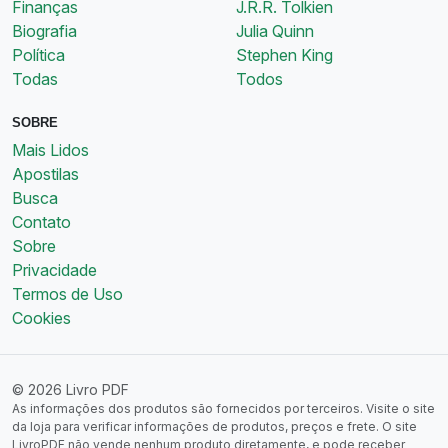
Finanças
J.R.R. Tolkien
Biografia
Julia Quinn
Política
Stephen King
Todas
Todos
SOBRE
Mais Lidos
Apostilas
Busca
Contato
Sobre
Privacidade
Termos de Uso
Cookies
© 2026 Livro PDF
As informações dos produtos são fornecidos por terceiros. Visite o site
da loja para verificar informações de produtos, preços e frete. O site
LivroPDF não vende nenhum produto diretamente, e pode receber