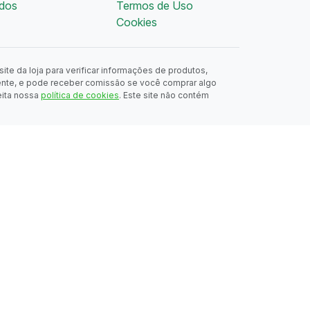
dos
Termos de Uso
Cookies
ite da loja para verificar informações de produtos,
ente, e pode receber comissão se você comprar algo
eita nossa
política de cookies
. Este site não contém