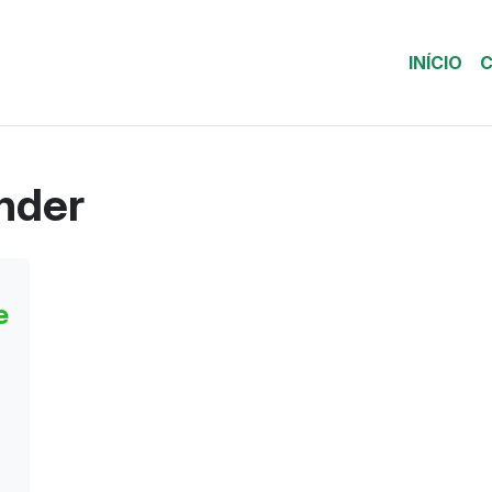
INÍCIO
C
nder
e