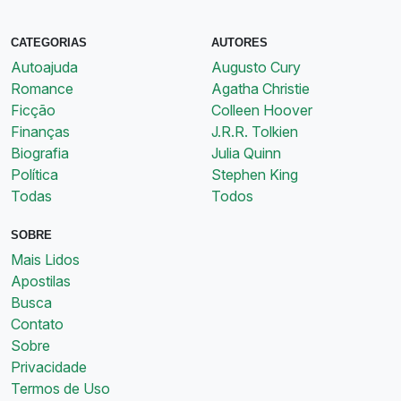
CATEGORIAS
AUTORES
Autoajuda
Augusto Cury
Romance
Agatha Christie
Ficção
Colleen Hoover
Finanças
J.R.R. Tolkien
Biografia
Julia Quinn
Política
Stephen King
Todas
Todos
SOBRE
Mais Lidos
Apostilas
Busca
Contato
Sobre
Privacidade
Termos de Uso