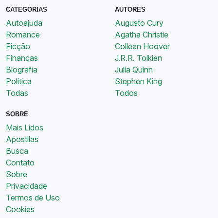
CATEGORIAS
AUTORES
Autoajuda
Augusto Cury
Romance
Agatha Christie
Ficção
Colleen Hoover
Finanças
J.R.R. Tolkien
Biografia
Julia Quinn
Política
Stephen King
Todas
Todos
SOBRE
Mais Lidos
Apostilas
Busca
Contato
Sobre
Privacidade
Termos de Uso
Cookies