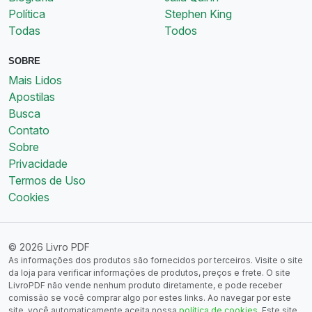
Política
Stephen King
Todas
Todos
SOBRE
Mais Lidos
Apostilas
Busca
Contato
Sobre
Privacidade
Termos de Uso
Cookies
© 2026 Livro PDF
As informações dos produtos são fornecidos por terceiros. Visite o site
da loja para verificar informações de produtos, preços e frete. O site
LivroPDF não vende nenhum produto diretamente, e pode receber
comissão se você comprar algo por estes links. Ao navegar por este
site, você automaticamente aceita nossa
política de cookies
. Este site