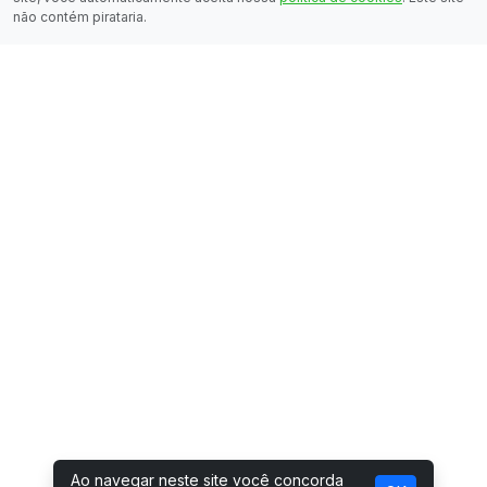
não contém pirataria.
Ao navegar neste site você concorda