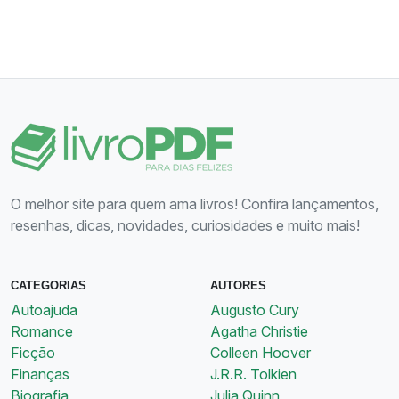
O melhor site para quem ama livros! Confira lançamentos,
resenhas, dicas, novidades, curiosidades e muito mais!
CATEGORIAS
AUTORES
Autoajuda
Augusto Cury
Romance
Agatha Christie
Ficção
Colleen Hoover
Finanças
J.R.R. Tolkien
Biografia
Julia Quinn