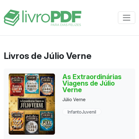
Livros de Júlio Verne
As Extraordinárias
Viagens de Júlio
Verne
Júlio Verne
InfantoJuvenil