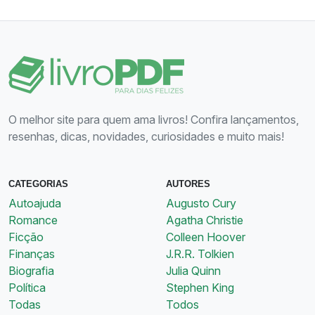
O melhor site para quem ama livros! Confira lançamentos,
resenhas, dicas, novidades, curiosidades e muito mais!
CATEGORIAS
AUTORES
Autoajuda
Augusto Cury
Romance
Agatha Christie
Ficção
Colleen Hoover
Finanças
J.R.R. Tolkien
Biografia
Julia Quinn
Política
Stephen King
Todas
Todos