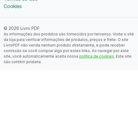
Cookies
© 2026 Livro PDF
As informações dos produtos são fornecidos por terceiros. Visite o site
da loja para verificar informações de produtos, preços e frete. O site
LivroPDF não vende nenhum produto diretamente, e pode receber
comissão se você comprar algo por estes links. Ao navegar por este
site, você automaticamente aceita nossa
política de cookies
. Este site
não contém pirataria.