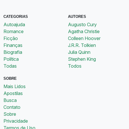
CATEGORIAS
AUTORES
Autoajuda
Augusto Cury
Romance
Agatha Christie
Ficção
Colleen Hoover
Finanças
J.R.R. Tolkien
Biografia
Julia Quinn
Política
Stephen King
Todas
Todos
SOBRE
Mais Lidos
Apostilas
Busca
Contato
Sobre
Privacidade
Termos de Uso