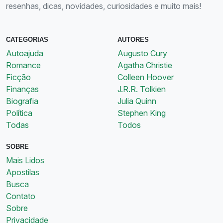
resenhas, dicas, novidades, curiosidades e muito mais!
CATEGORIAS
AUTORES
Autoajuda
Augusto Cury
Romance
Agatha Christie
Ficção
Colleen Hoover
Finanças
J.R.R. Tolkien
Biografia
Julia Quinn
Política
Stephen King
Todas
Todos
SOBRE
Mais Lidos
Apostilas
Busca
Contato
Sobre
Privacidade