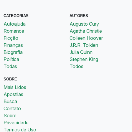
CATEGORIAS
AUTORES
Autoajuda
Augusto Cury
Romance
Agatha Christie
Ficção
Colleen Hoover
Finanças
J.R.R. Tolkien
Biografia
Julia Quinn
Política
Stephen King
Todas
Todos
SOBRE
Mais Lidos
Apostilas
Busca
Contato
Sobre
Privacidade
Termos de Uso